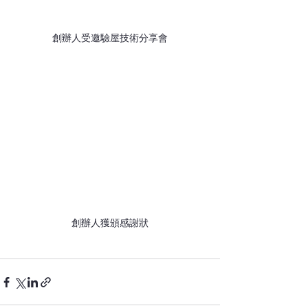
創辦人受邀驗屋技術分享會
創辦人獲頒感謝狀