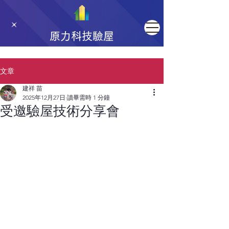
原力科技驗屋
文章
建祥 苗
2025年12月27日
讀畢需時 1 分鐘
受邀驗屋技術分享會