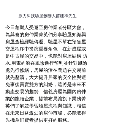
原力科技驗屋創辦人苗建祥先生
今日創辦人受邀至房仲業者分區大會，
為與會的房仲業菁英們分享驗屋知識與
房屋查檢經驗傳遞。驗屋不單在預售屋
交屋程序中扮演重要角色，在新成屋或
是中古屋的交易中，也能對房屋結構.防
水.用電的潛在風險進行預判並針對風險
處先行修繕，房屋的潛在問題在交易前
就先釐清，大大提升居家的安全性與避
免事後買賣雙方的糾紛，這將是未來不
動產交易的趨勢，信義房屋為國內房仲
業的龍頭企業，提前布局讓旗下業務菁
英們了解並學習驗屋流程與知識，相信
在未來日益激烈的房仲市場，必能取得
先機為消費者提供更好的服務。