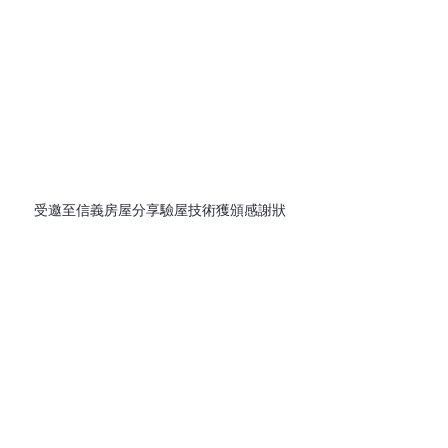
受邀至信義房屋分享驗屋技術獲頒感謝狀