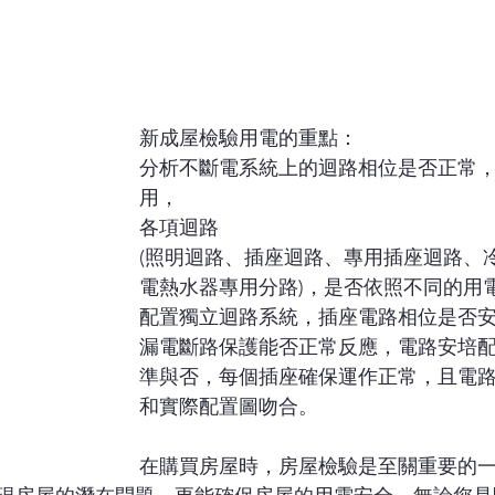
新成屋檢驗用電的重點​：
分析不斷電系統上的迴路相位是否正常
用，
各項迴路
(照明迴路、插座迴路、專用插座迴路、
電熱水器專用分路)，是否依照不同的用
配置獨立迴路系統，插座電路相位是否
漏電斷路保護能否正常反應，電路安培
準與否，每個插座確保運作正常，且電
和實際配置圖吻合。
在購買房屋時，房屋檢驗是至關重要的