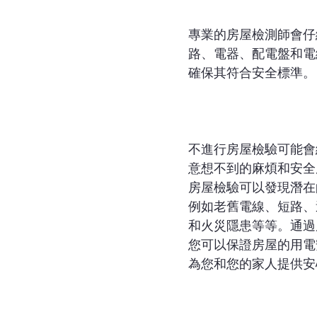
專業的房屋檢測師會仔
路、電器、配電盤和電
確保其符合安全標準。
不進行房屋檢驗可能會
意想不到的麻煩和安全
房屋檢驗可以發現潛在
例如老舊電線、短路、
和火災隱患等等。通過
您可以保證房屋的用電
為您和您的家人提供安