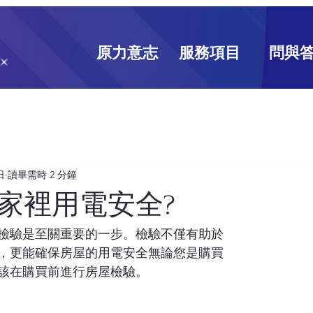
原力意志
服務項目
問與
日
讀畢需時 2 分鐘
家裡用電安全?
檢驗是至關重要的一步。檢驗不僅有助於
，更能確保房屋的用電安全無論您是購買
該在購買前進行房屋檢驗。