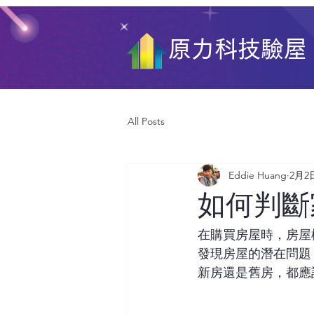
原力科技驗屋
All Posts
Eddie Huang
2月2
如何判斷
在購買房屋時，房屋
發現房屋的潛在問題
新房還是舊房，都應