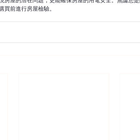
現房屋的潛在問題，更能確保房屋的用電安全。無論您是
購買前進行房屋檢驗。