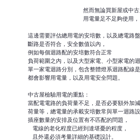
​然而無論買新屋或中
用電量足不足夠使用，
這邊需要評估總用電的安培數，以及總電路
斷路是否符合，安全數值以內，
例如每個迴路配的安培數符合正常
負荷範圍之內，以及大型家電、小型家電的
單一家電迴路分別，包含整體燈系迴路配線
都會影響用電量，以及用電安全問題。
​中古屋檢驗用電的重點：
當配電電路的負荷量不足，是否必要額外加
荷量等，總電量的承載安培數常與單一迴路
插座數量的安排及位置有不匹配的問題，
                                                      電線的老化程度已經到達堪憂的程度，
                                                      且外還必須考量詳細的基礎設計。