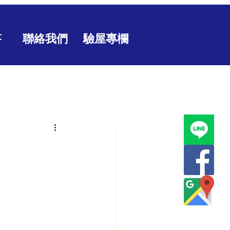
答
聯絡我們
驗屋專欄