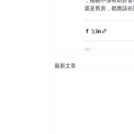
，檢驗不僅有助於發
還是舊房，都應該在
最新文章