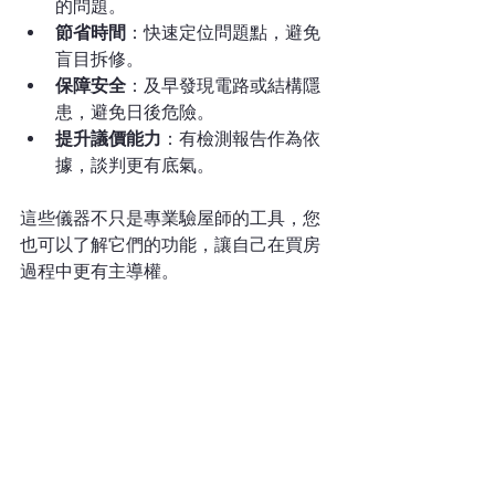
的問題。
節省時間
：快速定位問題點，避免
盲目拆修。
保障安全
：及早發現電路或結構隱
患，避免日後危險。
提升議價能力
：有檢測報告作為依
據，談判更有底氣。
這些儀器不只是專業驗屋師的工具，您
也可以了解它們的功能，讓自己在買房
過程中更有主導權。