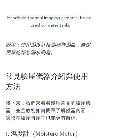
Handheld thermal imaging cameras 
 being 
used on
 water tanks
圖說：使用濕度計檢測牆壁濕氣，確保
房屋乾燥無漏水問題。
常見驗屋儀器介紹與使用
方法
接下來，我們來看看幾種常見的驗屋儀
器，並且教您如何簡單了解儀器內容，
讓您在驗屋時屋主也能更有自信。
1. 濕度計（Moisture Meter）