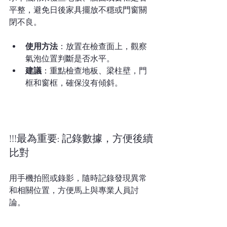
平整，避免日後家具擺放不穩或門窗關
閉不良。
使用方法
：放置在檢查面上，觀察
氣泡位置判斷是否水平。
建議
：重點檢查地板、梁柱壁，門
框和窗框，確保沒有傾斜。
!!!最為重要: 記錄數據，方便後續
比對
用手機拍照或錄影，隨時記錄發現異常
和相關位置，方便馬上與專業人員討
論。