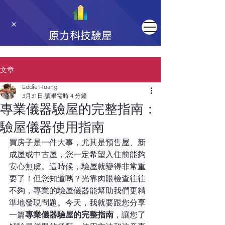
原力科技驗屋
文章
Eddie Huang
3月31日
讀畢需時 4 分鐘
專業儀器驗屋的完整指南：
驗屋儀器使用指南
買房子是一件大事，尤其是預售屋、新
成屋或中古屋，您一定希望入住前能夠
安心無虞。這時候，驗屋就變得非常重
要了！但您知道嗎？光靠肉眼檢查往往
不夠，專業的驗屋儀器能幫助我們更精
準地發現問題。今天，我就要跟您分享
一篇
專業儀器驗屋的完整指南
，讓您了