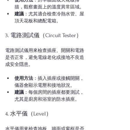
描，觀察畫面上的溫度異常區域。
建議
：尤其適合檢查冷熱水管、屋
頂天花板和總配電箱。
3. 電路測試儀（Circuit Tester）
電路測試儀用來檢查插座、開關和電路
是否正常，避免電線老化或接地不良造
成安全隱患。
使用方法
：插入插座或接觸開關，
儀器會顯示電壓和接地狀況。
建議
：每個房間的插座都要測試，
尤其是廚房和浴室的防水插座。
4. 水平儀（Level）
水平儀用來檢查地板、牆面或窗框是否