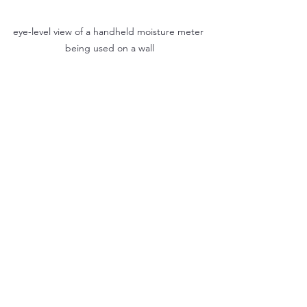
eye-level view of a handheld moisture meter 
being used on a wall