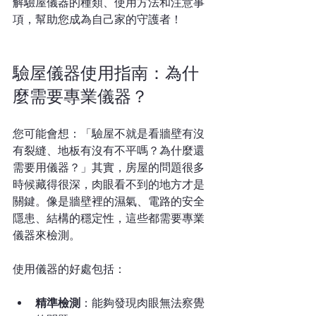
解驗屋儀器的種類、使用方法和注意事
項，幫助您成為自己家的守護者！
驗屋儀器使用指南：為什
麼需要專業儀器？
您可能會想：「驗屋不就是看牆壁有沒
有裂縫、地板有沒有不平嗎？為什麼還
需要用儀器？」其實，房屋的問題很多
時候藏得很深，肉眼看不到的地方才是
關鍵。像是牆壁裡的濕氣、電路的安全
隱患、結構的穩定性，這些都需要專業
儀器來檢測。
使用儀器的好處包括：
精準檢測
：能夠發現肉眼無法察覺