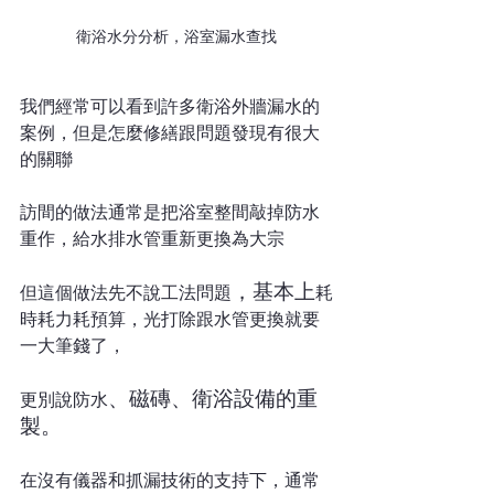
衛浴水分分析，浴室漏水查找
我們經常可以看到許多衛浴外牆漏水的
案例，但是怎麼修繕跟問題發現有很大
的關聯
訪間的做法通常是把浴室整間敲掉防水
重作，給水排水管重新更換為大宗
，基本上
但這個做法先不說工法問題
耗
時耗力耗預算，光打除跟水管更換就要
一大筆錢了，
、磁磚、衛浴設備的重
更別說防水
製。
在沒有儀器和抓漏技術的支持下，通常