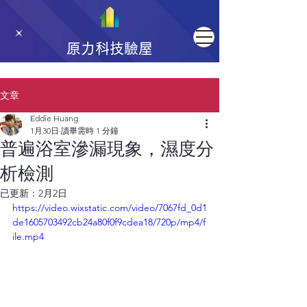
原力科技驗屋
文章
Eddie Huang
1月30日
讀畢需時 1 分鐘
普遍浴室滲漏現象，濕度分
析檢測
已更新：
2月2日
https://video.wixstatic.com/video/7067fd_0d1
de1605703492cb24a80f0f9cdea18/720p/mp4/f
ile.mp4