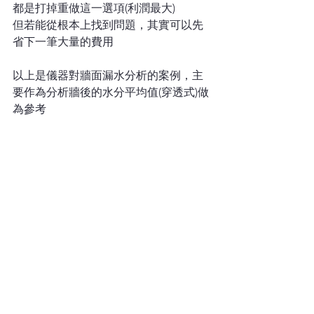
都是打掉重做這一選項(利潤最大)
但若能從根本上找到問題，其實可以先
省下一筆大量的費用
以上是儀器對牆面漏水分析的案例，主
要作為分析牆後的水分平均值(穿透式)做
為參考