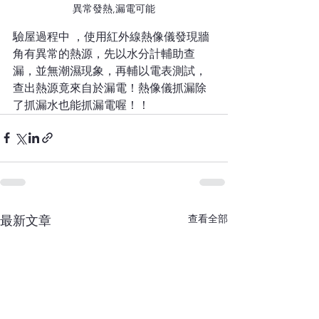
異常發熱,漏電可能
驗屋過程中 ，使用紅外線熱像儀發現牆
角有異常的熱源，先以水分計輔助查
漏，並無潮濕現象，再輔以電表測試，
查出熱源竟來自於漏電！熱像儀抓漏除
了抓漏水也能抓漏電喔！！ 
查看全部
最新文章