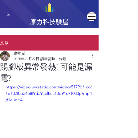
原力科技驗屋
文章
建祥 苗
2025年12月27日
讀畢需時 1 分鐘
踢腳板異常發熱! 可能是漏
電?
https://video.wixstatic.com/video/5179bf_ccc
1b182f8b34e8f9da9acf8cc10d91d/1080p/mp4
/file.mp4