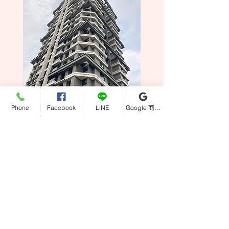
Phone
Facebook
LINE
Google 商家檔案