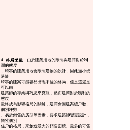
4.
：由於建築用地的限制與建商對於利
格局型態
潤的態度
，畸零的建築用地會限制建物的設計，因此過小或
過於
畸零的建案可能容易出現不佳的格局，但是這還是
可以由
建築師的專業與巧思來克服，然而建商對於獲利的
態度，
最終成為影響格局的關鍵，建商會因建案總戶數、
個別坪數
、易於銷售的房型等因素，要求建築師變更設計，
犧牲個別
住戶的格局，來創造最大的銷售面積、最多的可售