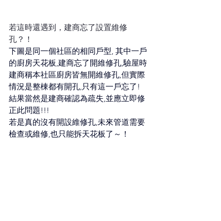
若這時還遇到，建商忘了設置維修
孔？！
下圖是同一個社區的相同戶型, 其中一戶
的廚房天花板,建商忘了開維修孔,驗屋時
建商稱本社區廚房皆無開維修孔,但實際
情況是整棟都有開孔,只有這一戶忘了!
結果當然是建商確認為疏失,並應立即修
正此問題!!!
若是真的沒有開設維修孔,未來管道需要
檢查或維修,也只能拆天花板了～！