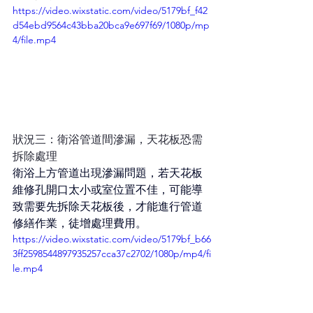
https://video.wixstatic.com/video/5179bf_f42
d54ebd9564c43bba20bca9e697f69/1080p/mp
4/file.mp4
狀況三：衛浴管道間滲漏，天花板恐需
拆除處理
衛浴上方管道出現滲漏問題，若天花板
維修孔開口太小或室位置不佳，可能導
致需要先拆除天花板後，才能進行管道
修繕作業，徒增處理費用。
https://video.wixstatic.com/video/5179bf_b66
3ff2598544897935257cca37c2702/1080p/mp4/fi
le.mp4